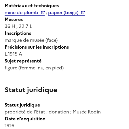
Matériaux et techniques
mine de plomb
;
papier (beige)
Mesures
36 H ; 22.7 L
Inscriptions
marque de musée (face)
Précisions sur les inscriptions
L.1915 A
Sujet représenté
figure (femme, nu, en pied)
Statut juridique
Statut juridique
propriété de l'Etat ; donation ; Musée Rodin
Date d'acquisition
1916