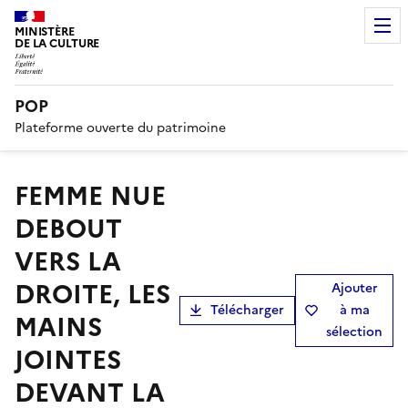
MINISTÈRE
DE LA CULTURE
POP
Plateforme ouverte du patrimoine
FEMME NUE
DEBOUT
VERS LA
DROITE, LES
Ajouter
Télécharger
à ma
MAINS
sélection
JOINTES
DEVANT LA