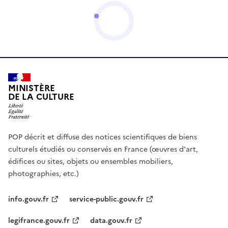
MINISTÈRE
DE LA CULTURE
POP décrit et diffuse des notices scientifiques de biens
culturels étudiés ou conservés en France (œuvres d'art,
édifices ou sites, objets ou ensembles mobiliers,
photographies, etc.)
info.gouv.fr
service-public.gouv.fr
legifrance.gouv.fr
data.gouv.fr