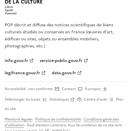
DE LA CULTURE
POP décrit et diffuse des notices scientifiques de biens
culturels étudiés ou conservés en France (œuvres d'art,
édifices ou sites, objets ou ensembles mobiliers,
photographies, etc.)
info.gouv.fr
service-public.gouv.fr
legifrance.gouv.fr
data.gouv.fr
Accessibilité : non conforme
Contact
À propos
Télécharger les bases
Statistiques
Centre d’aide
Plan
du site
Mentions légales
·
Politique de confidentialité
·
Conditions générales
d'utilisation
· Sauf mention contraire, tous les contenus de ce site sont