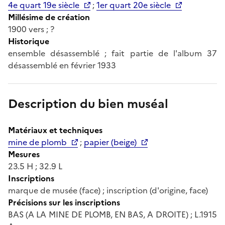
4e quart 19e siècle
;
1er quart 20e siècle
Millésime de création
1900 vers ; ?
Historique
ensemble désassemblé ; fait partie de l'album 37
désassemblé en février 1933
Description du bien muséal
Matériaux et techniques
mine de plomb
;
papier (beige)
Mesures
23.5 H ; 32.9 L
Inscriptions
marque de musée (face) ; inscription (d'origine, face)
Précisions sur les inscriptions
BAS (A LA MINE DE PLOMB, EN BAS, A DROITE) ; L.1915