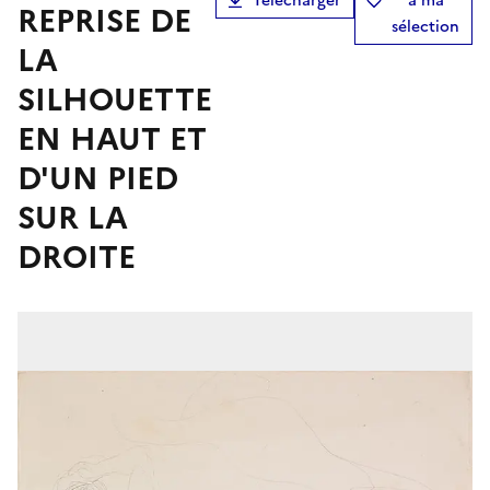
Télécharger
à ma
REPRISE DE
sélection
LA
SILHOUETTE
EN HAUT ET
D'UN PIED
SUR LA
DROITE