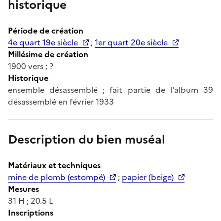
historique
Période de création
4e quart 19e siècle
;
1er quart 20e siècle
Millésime de création
1900 vers ; ?
Historique
ensemble désassemblé ; fait partie de l'album 39
désassemblé en février 1933
Description du bien muséal
Matériaux et techniques
mine de plomb (estompé)
;
papier (beige)
Mesures
31 H ; 20.5 L
Inscriptions