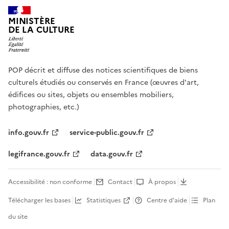
MINISTÈRE
DE LA CULTURE
POP décrit et diffuse des notices scientifiques de biens
culturels étudiés ou conservés en France (œuvres d'art,
édifices ou sites, objets ou ensembles mobiliers,
photographies, etc.)
info.gouv.fr
service-public.gouv.fr
legifrance.gouv.fr
data.gouv.fr
Accessibilité : non conforme
Contact
À propos
Télécharger les bases
Statistiques
Centre d’aide
Plan
du site