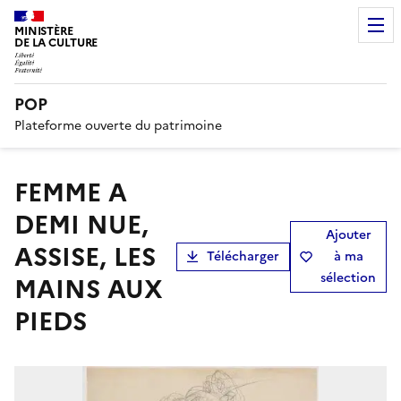
MINISTÈRE
DE LA CULTURE
POP
Plateforme ouverte du patrimoine
FEMME A
DEMI NUE,
Ajouter
ASSISE, LES
Télécharger
à ma
sélection
MAINS AUX
PIEDS