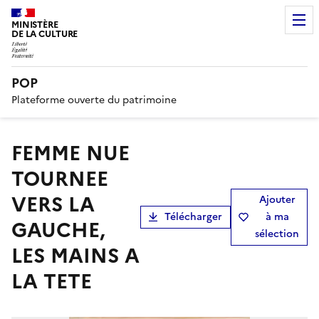
MINISTÈRE
DE LA CULTURE
POP
Plateforme ouverte du patrimoine
FEMME NUE
TOURNEE
VERS LA
Ajouter
Télécharger
à ma
GAUCHE,
sélection
LES MAINS A
LA TETE