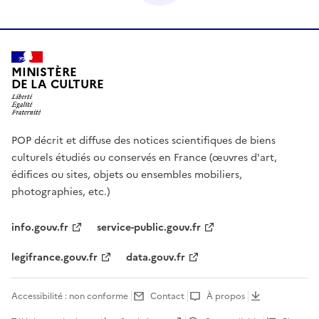
MINISTÈRE
DE LA CULTURE
POP décrit et diffuse des notices scientifiques de biens
culturels étudiés ou conservés en France (œuvres d'art,
édifices ou sites, objets ou ensembles mobiliers,
photographies, etc.)
info.gouv.fr
service-public.gouv.fr
legifrance.gouv.fr
data.gouv.fr
Accessibilité : non conforme
Contact
À propos