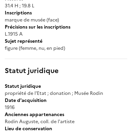
31.4 H ; 19.8 L
Inscriptions
marque de musée (face)
Précisions sur les inscriptions
L.1915 A
Sujet représenté
figure (femme, nu, en pied)
Statut juridique
Statut juridique
propriété de l'Etat ; donation ; Musée Rodin
Date d'acquisition
1916
Anciennes appartenances
Rodin Auguste, coll. de l'artiste
Lieu de conservation