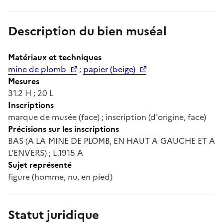
Description du bien muséal
Matériaux et techniques
mine de plomb
;
papier (beige)
Mesures
31.2 H ; 20 L
Inscriptions
marque de musée (face) ; inscription (d'origine, face)
Précisions sur les inscriptions
BAS (A LA MINE DE PLOMB, EN HAUT A GAUCHE ET A
L'ENVERS) ; L.1915 A
Sujet représenté
figure (homme, nu, en pied)
Statut juridique