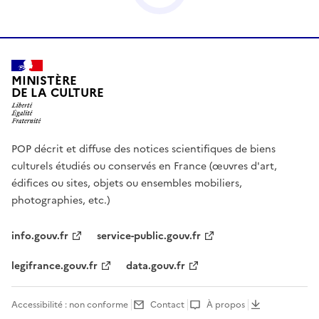
MINISTÈRE
DE LA CULTURE
POP décrit et diffuse des notices scientifiques de biens
culturels étudiés ou conservés en France (œuvres d'art,
édifices ou sites, objets ou ensembles mobiliers,
photographies, etc.)
info.gouv.fr
service-public.gouv.fr
legifrance.gouv.fr
data.gouv.fr
Accessibilité : non conforme
Contact
À propos