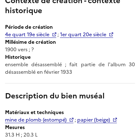
Contexte de création - contexte
historique
Période de création
4e quart 19e siècle
;
1er quart 20e siècle
Millésime de création
1900 vers ; ?
Historique
ensemble désassemblé ; fait partie de l'album 30
désassemblé en février 1933
Description du bien muséal
Matériaux et techniques
mine de plomb (estompé)
;
papier (beige)
Mesures
31.3 H ; 20.3 L