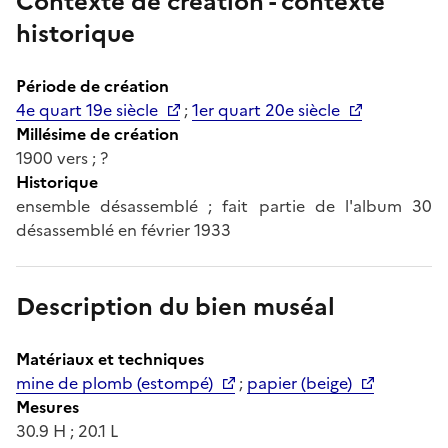
Contexte de création - contexte
historique
Période de création
4e quart 19e siècle
;
1er quart 20e siècle
Millésime de création
1900 vers ; ?
Historique
ensemble désassemblé ; fait partie de l'album 30
désassemblé en février 1933
Description du bien muséal
Matériaux et techniques
mine de plomb (estompé)
;
papier (beige)
Mesures
30.9 H ; 20.1 L