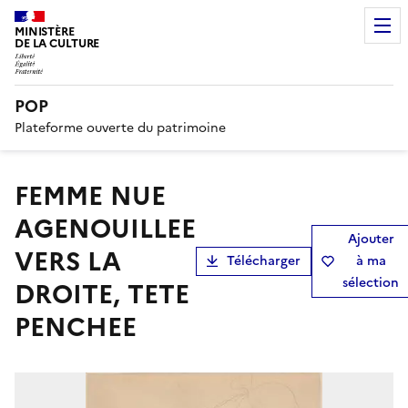
MINISTÈRE
DE LA CULTURE
POP
Plateforme ouverte du patrimoine
FEMME NUE
AGENOUILLEE
Ajouter
VERS LA
Télécharger
à ma
sélection
DROITE, TETE
PENCHEE