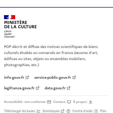
MINISTÈRE
DE LA CULTURE
POP décrit et diffuse des notices scientifiques de biens
culturels étudiés ou conservés en France (œuvres d'art,
édifices ou sites, objets ou ensembles mobiliers,
photographies, etc.)
info.gouv.fr
service-public.gouv.fr
legifrance.gouv.fr
data.gouv.fr
Accessibilité : non conforme
Contact
À propos
Télécharger les bases
Statistiques
Centre d’aide
Plan