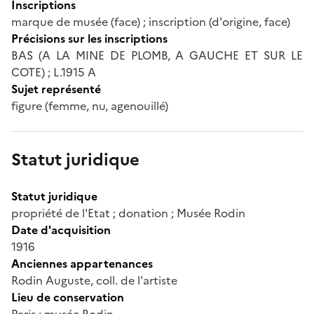
Inscriptions
marque de musée (face) ; inscription (d'origine, face)
Précisions sur les inscriptions
BAS (A LA MINE DE PLOMB, A GAUCHE ET SUR LE
COTE) ; L.1915 A
Sujet représenté
figure (femme, nu, agenouillé)
Statut juridique
Statut juridique
propriété de l'Etat ; donation ; Musée Rodin
Date d'acquisition
1916
Anciennes appartenances
Rodin Auguste, coll. de l'artiste
Lieu de conservation
Paris ; musée Rodin