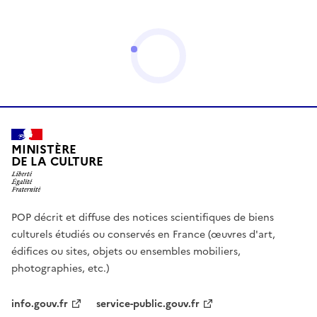
MINISTÈRE
DE LA CULTURE
POP décrit et diffuse des notices scientifiques de biens
culturels étudiés ou conservés en France (œuvres d'art,
édifices ou sites, objets ou ensembles mobiliers,
photographies, etc.)
info.gouv.fr
service-public.gouv.fr