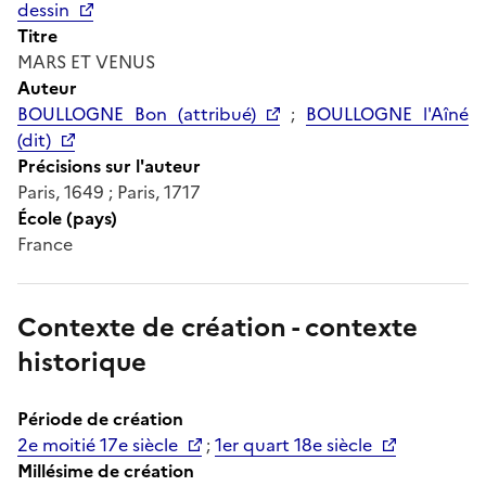
dessin
Titre
MARS ET VENUS
Auteur
BOULLOGNE Bon (attribué)
;
BOULLOGNE l'Aîné
(dit)
Précisions sur l'auteur
Paris, 1649 ; Paris, 1717
École (pays)
France
Contexte de création - contexte
historique
Période de création
2e moitié 17e siècle
;
1er quart 18e siècle
Millésime de création