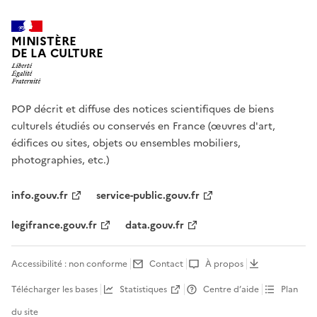
MINISTÈRE
DE LA CULTURE
POP décrit et diffuse des notices scientifiques de biens
culturels étudiés ou conservés en France (œuvres d'art,
édifices ou sites, objets ou ensembles mobiliers,
photographies, etc.)
info.gouv.fr
service-public.gouv.fr
legifrance.gouv.fr
data.gouv.fr
Accessibilité : non conforme
Contact
À propos
Télécharger les bases
Statistiques
Centre d’aide
Plan
du site