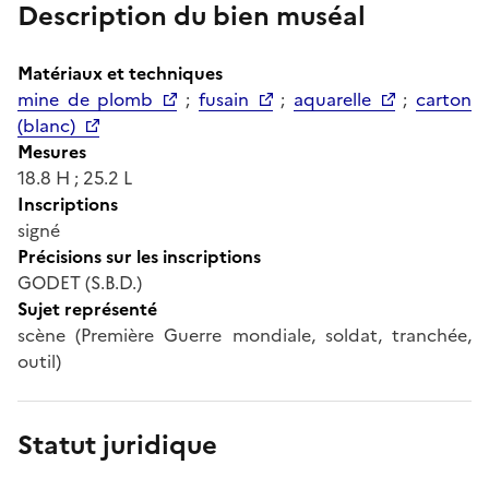
Description du bien muséal
Matériaux et techniques
mine de plomb
;
fusain
;
aquarelle
;
carton
(blanc)
Mesures
18.8 H ; 25.2 L
Inscriptions
signé
Précisions sur les inscriptions
GODET (S.B.D.)
Sujet représenté
scène (Première Guerre mondiale, soldat, tranchée,
outil)
Statut juridique