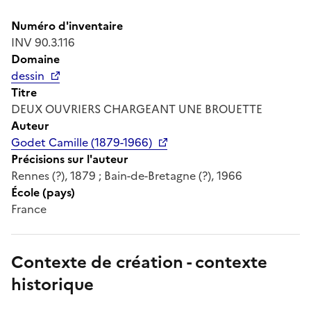
Numéro d'inventaire
INV 90.3.116
Domaine
dessin
Titre
DEUX OUVRIERS CHARGEANT UNE BROUETTE
Auteur
Godet Camille (1879-1966)
Précisions sur l'auteur
Rennes (?), 1879 ; Bain-de-Bretagne (?), 1966
École (pays)
France
Contexte de création - contexte
historique