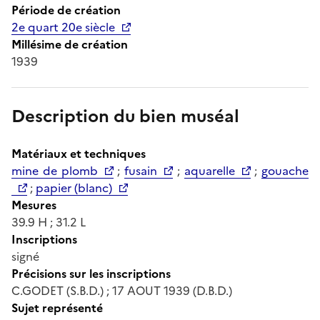
Période de création
2e quart 20e siècle
Millésime de création
1939
Description du bien muséal
Matériaux et techniques
mine de plomb
;
fusain
;
aquarelle
;
gouache
;
papier (blanc)
Mesures
39.9 H ; 31.2 L
Inscriptions
signé
Précisions sur les inscriptions
C.GODET (S.B.D.) ; 17 AOUT 1939 (D.B.D.)
Sujet représenté