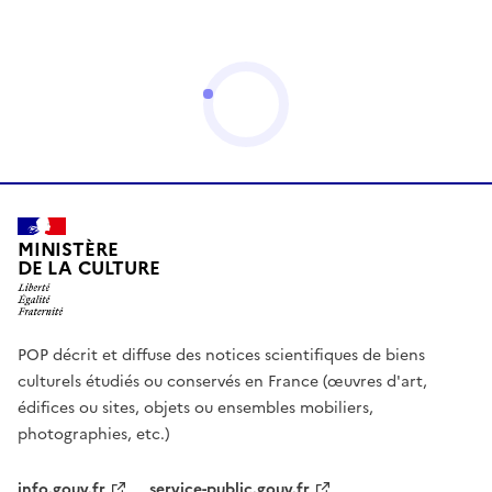
MINISTÈRE
DE LA CULTURE
POP décrit et diffuse des notices scientifiques de biens
culturels étudiés ou conservés en France (œuvres d'art,
édifices ou sites, objets ou ensembles mobiliers,
photographies, etc.)
info.gouv.fr
service-public.gouv.fr