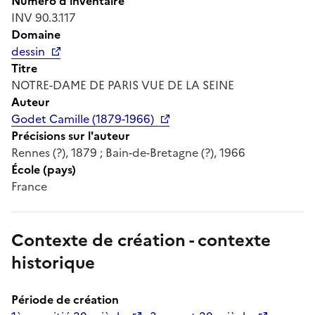
Numéro d'inventaire
INV 90.3.117
Domaine
dessin
Titre
NOTRE-DAME DE PARIS VUE DE LA SEINE
Auteur
Godet Camille (1879-1966)
Précisions sur l'auteur
Rennes (?), 1879 ; Bain-de-Bretagne (?), 1966
École (pays)
France
Contexte de création - contexte
historique
Période de création