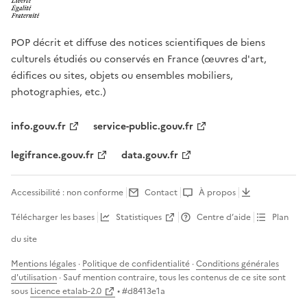
POP décrit et diffuse des notices scientifiques de biens
culturels étudiés ou conservés en France (œuvres d'art,
édifices ou sites, objets ou ensembles mobiliers,
photographies, etc.)
info.gouv.fr
service-public.gouv.fr
legifrance.gouv.fr
data.gouv.fr
Accessibilité : non conforme
Contact
À propos
Télécharger les bases
Statistiques
Centre d’aide
Plan
du site
Mentions légales
·
Politique de confidentialité
·
Conditions générales
d'utilisation
· Sauf mention contraire, tous les contenus de ce site sont
sous
Licence etalab-2.0
• #
d8413e1a