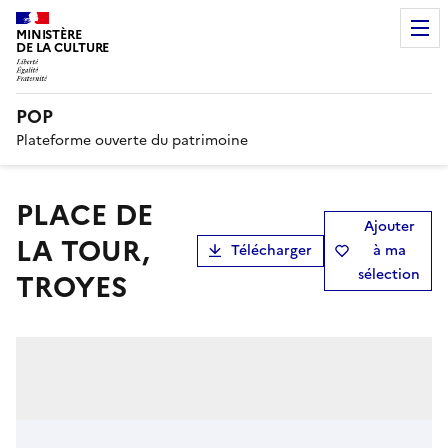
MINISTÈRE
DE LA CULTURE
POP
Plateforme ouverte du patrimoine
PLACE DE
Ajouter
LA TOUR,
Télécharger
à ma
sélection
TROYES