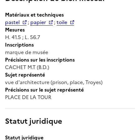
Matériaux et techniques
pastel
;
papier
;
toile
Mesures
H. 41.5 ; L. 56.7
Inscriptions
marque de musée
Précisions sur les inscriptions
CACHET M.T (B.D.)
Sujet représenté
vue d'architecture (prison, place, Troyes)
Précisions sur le sujet représenté
PLACE DE LA TOUR
Statut juridique
Statut juridique