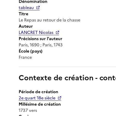
Dénomination
tableau
Titre
Le Repas au retour de la chasse
Auteur
LANCRET Nicolas
Précisions sur l'auteur
Paris, 1690 ; Paris, 1743
École (pays)
France
Contexte de création - cont
Période de création
2e quart 18e siècle
Millésime de création
1737 vers