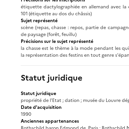
étiquette dactylographiée en allemand avec la 
101 (étiquette au dos du châssis)
Sujet représenté
scène (repas, chasse : repos, partie de campagn
de paysage (forêt, feuillu)
Précisions sur le sujet représenté
la chasse est le thème à la mode pendant les qu
la représentation des festins en tout genre s'épan
Statut juridique
Statut juridique
propriété de l'Etat ; dation ; musée du Louvre d
Date d'acquisition
1990
Anciennes appartenances
Rothschild baron Edmond de, Paris ; Rothschild