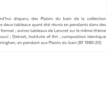
'hui disparu, des Plaisirs du bain de la collection
les deux tableaux ayant été réunis en pendants dans des
de format ; autres tableaux de Lancret sur le même thème
ouci ; Detroit, Institute of Art ; composition identique
ringhen, en pendant aux Plaisirs du bain (RF 1990-20)