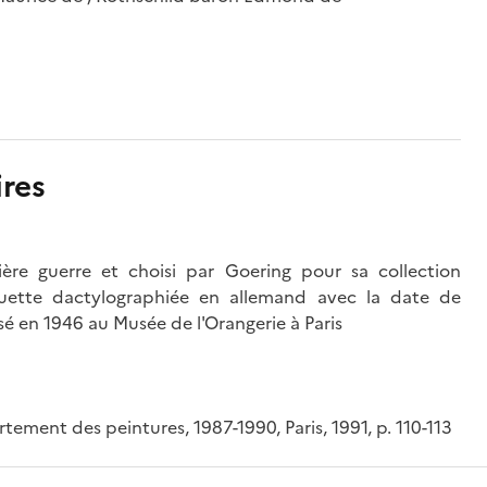
res
ère guerre et choisi par Goering pour sa collection
iquette dactylographiée en allemand avec la date de
é en 1946 au Musée de l'Orangerie à Paris
ement des peintures, 1987-1990, Paris, 1991, p. 110-113