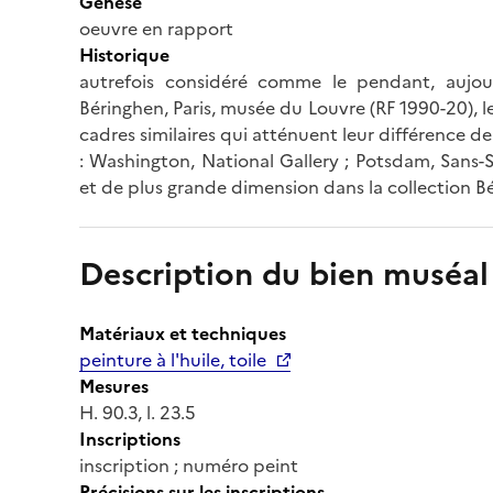
Genèse
oeuvre en rapport
Historique
autrefois considéré comme le pendant, aujourd
Béringhen, Paris, musée du Louvre (RF 1990-20), 
cadres similaires qui atténuent leur différence 
: Washington, National Gallery ; Potsdam, Sans-S
et de plus grande dimension dans la collection Bé
Description du bien muséal
Matériaux et techniques
peinture à l'huile, toile
Mesures
H. 90.3, l. 23.5
Inscriptions
inscription ; numéro peint
Précisions sur les inscriptions