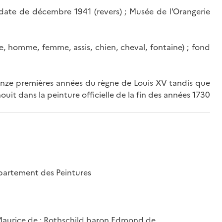
date de décembre 1941 (revers) ; Musée de l'Orangerie
e, homme, femme, assis, chien, cheval, fontaine) ; fond
inze premières années du règne de Louis XV tandis que
ouit dans la peinture officielle de la fin des années 1730
épartement des Peintures
 Maurice de ; Rothschild baron Edmond de