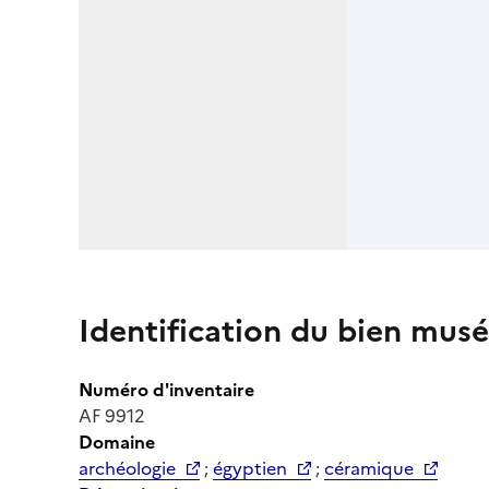
Identification du bien musé
Numéro d'inventaire
AF 9912
Domaine
archéologie
;
égyptien
;
céramique