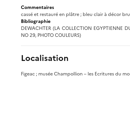
Commentaires
cassé et restauré en plâtre ; bleu clair à décor br
Bibliographie
DEWACHTER (LA COLLECTION EGYPTIENNE DU 
NO 29, PHOTO COULEURS)
Localisation
Figeac ; musée Champollion – les Ecritures du m