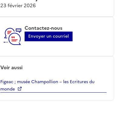
23 février 2026
Contactez-nous
Envoyer un courriel
Voir aussi
Figeac ; musée Champollion – les Ecritures du
monde