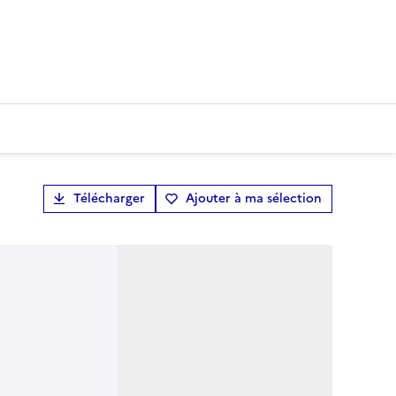
Télécharger
Ajouter à ma sélection