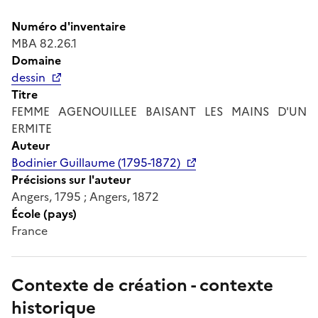
Numéro d'inventaire
MBA 82.26.1
Domaine
dessin
Titre
FEMME AGENOUILLEE BAISANT LES MAINS D'UN
ERMITE
Auteur
Bodinier Guillaume (1795-1872)
Précisions sur l'auteur
Angers, 1795 ; Angers, 1872
École (pays)
France
Contexte de création - contexte
historique