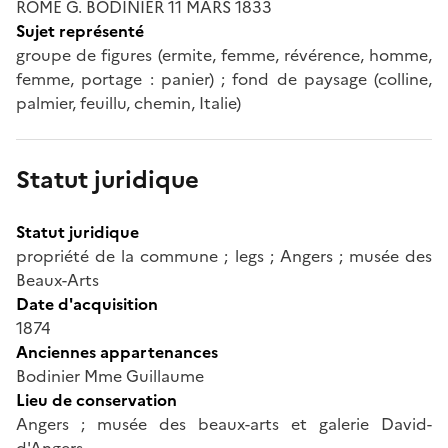
ROME G. BODINIER 11 MARS 1833
Sujet représenté
groupe de figures (ermite, femme, révérence, homme,
femme, portage : panier) ; fond de paysage (colline,
palmier, feuillu, chemin, Italie)
Statut juridique
Statut juridique
propriété de la commune ; legs ; Angers ; musée des
Beaux-Arts
Date d'acquisition
1874
Anciennes appartenances
Bodinier Mme Guillaume
Lieu de conservation
Angers ; musée des beaux-arts et galerie David-
d'Angers