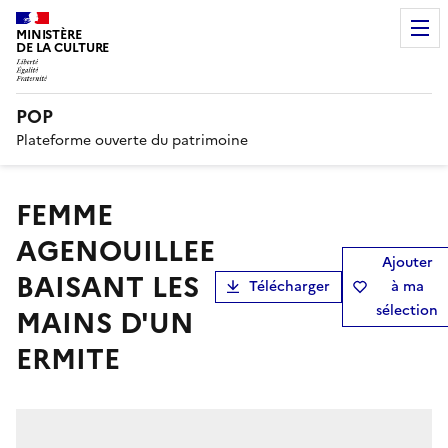
MINISTÈRE
DE LA CULTURE
POP
Plateforme ouverte du patrimoine
FEMME
AGENOUILLEE
Ajouter
BAISANT LES
Télécharger
à ma
sélection
MAINS D'UN
ERMITE