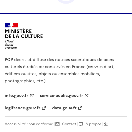
MINISTÈRE
DE LA CULTURE
POP décrit et diffuse des notices scientifiques de biens
culturels étudiés ou conservés en France (œuvres d'art,
édifices ou sites, objets ou ensembles mobiliers,
photographies, etc.)
info.gouv.fr
service-public.gouv.fr
legifrance.gouv.fr
data.gouv.fr
Accessibilité : non conforme
Contact
À propos