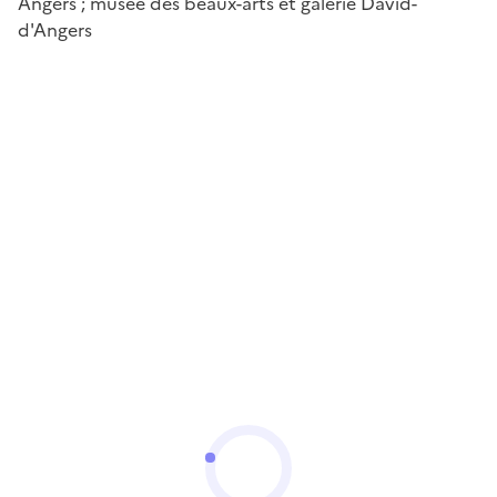
Angers ; musée des beaux-arts et galerie David-
d'Angers