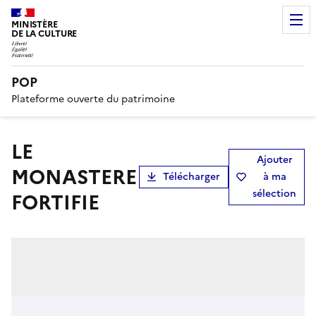
MINISTÈRE
DE LA CULTURE
POP
Plateforme ouverte du patrimoine
LE
Ajouter
MONASTERE
Télécharger
à ma
sélection
FORTIFIE