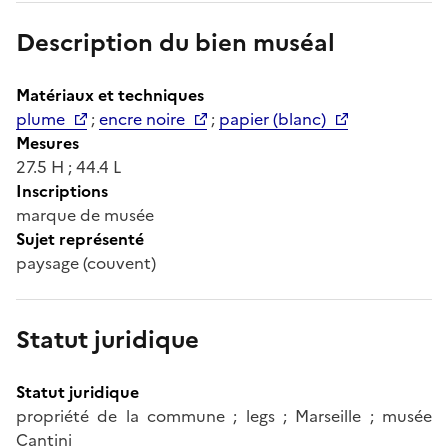
Description du bien muséal
Matériaux et techniques
plume
;
encre noire
;
papier (blanc)
Mesures
27.5 H ; 44.4 L
Inscriptions
marque de musée
Sujet représenté
paysage (couvent)
Statut juridique
Statut juridique
propriété de la commune ; legs ; Marseille ; musée
Cantini