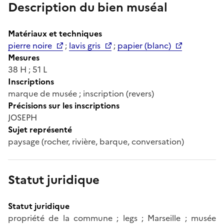
Description du bien muséal
Matériaux et techniques
pierre noire
;
lavis gris
;
papier (blanc)
Mesures
38 H ; 51 L
Inscriptions
marque de musée ; inscription (revers)
Précisions sur les inscriptions
JOSEPH
Sujet représenté
paysage (rocher, rivière, barque, conversation)
Statut juridique
Statut juridique
propriété de la commune ; legs ; Marseille ; musée