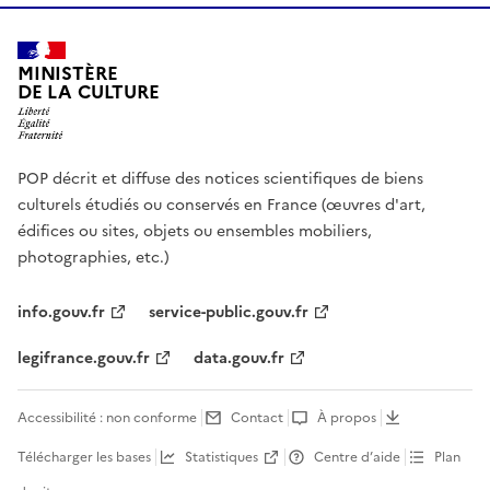
MINISTÈRE
DE LA CULTURE
POP décrit et diffuse des notices scientifiques de biens
culturels étudiés ou conservés en France (œuvres d'art,
édifices ou sites, objets ou ensembles mobiliers,
photographies, etc.)
info.gouv.fr
service-public.gouv.fr
legifrance.gouv.fr
data.gouv.fr
Accessibilité : non conforme
Contact
À propos
Télécharger les bases
Statistiques
Centre d’aide
Plan