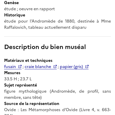
Genèse
étude ; oeuvre en rapport
Historique
étude pour l'Andromède de 1880, destinée à Mme
Raffalovich, tableau actuellement disparu
Description du bien muséal
Matériaux et techniques
fusain
;
craie blanche
;
papier (gris)
Mesures
33.5 H ; 23.7 L
Sujet représenté
figure mythologique (Andromède, de profil, sans
membre, sans tête)
Source de la représentation
Ovide : Les Métamorphoses d'Ovide (Livre 4, v. 663-