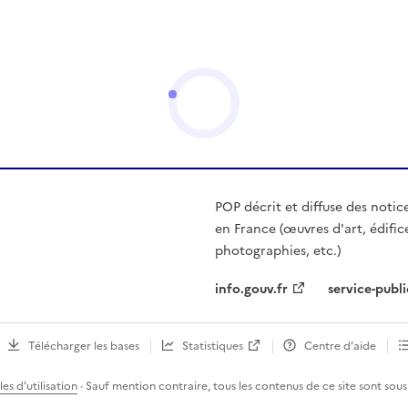
POP décrit et diffuse des notic
en France (œuvres d'art, édific
photographies, etc.)
info.gouv.fr
service-publi
Télécharger les bases
Statistiques
Centre d’aide
es d'utilisation
· Sauf mention contraire, tous les contenus de ce site sont sous