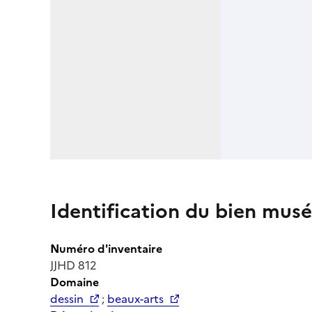
Identification du bien musé
Numéro d'inventaire
JJHD 812
Domaine
dessin
;
beaux-arts