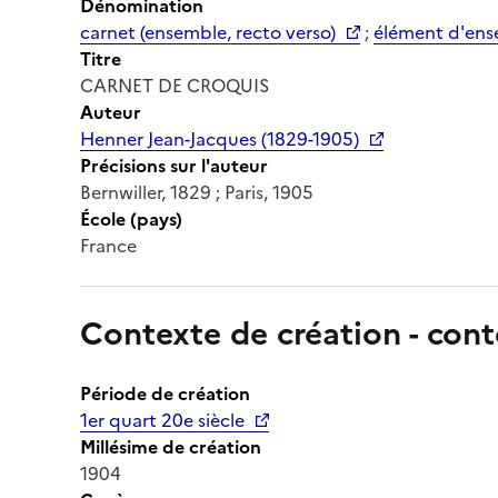
Dénomination
carnet (ensemble, recto verso)
;
élément d'ens
Titre
CARNET DE CROQUIS
Auteur
Henner Jean-Jacques (1829-1905)
Précisions sur l'auteur
Bernwiller, 1829 ; Paris, 1905
École (pays)
France
Contexte de création - cont
Période de création
1er quart 20e siècle
Millésime de création
1904