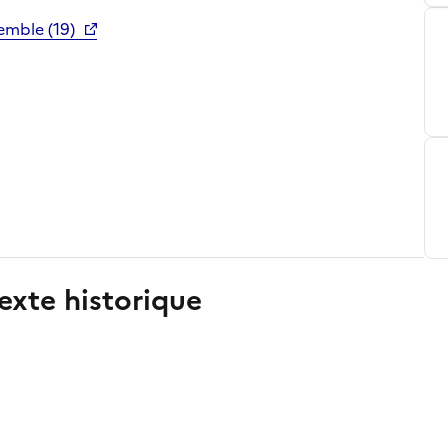
emble (19)
exte historique