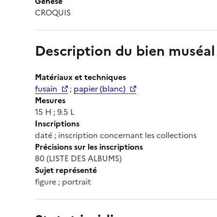
Genèse
CROQUIS
Description du bien muséal
Matériaux et techniques
fusain
;
papier (blanc)
Mesures
15 H ; 9.5 L
Inscriptions
daté ; inscription concernant les collections
Précisions sur les inscriptions
80 (LISTE DES ALBUMS)
Sujet représenté
figure ; portrait