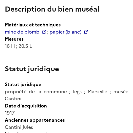
Description du bien muséal
Matériaux et techniques
mine de plomb
;
papier (blanc)
Mesures
16 H ; 20.5 L
Statut juridique
Statut juridique
propriété de la commune ; legs ; Marseille ; musée
Cantini
Date d'acquisition
1917
Anciennes appartenances
Cantini Jules