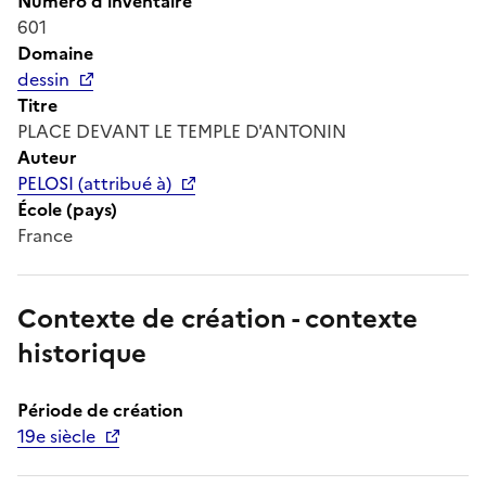
Numéro d'inventaire
601
Domaine
dessin
Titre
PLACE DEVANT LE TEMPLE D'ANTONIN
Auteur
PELOSI (attribué à)
École (pays)
France
Contexte de création - contexte
historique
Période de création
19e siècle