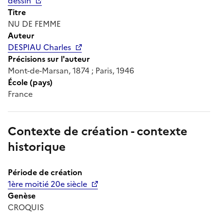
dessin
Titre
NU DE FEMME
Auteur
DESPIAU Charles
Précisions sur l'auteur
Mont-de-Marsan, 1874 ; Paris, 1946
École (pays)
France
Contexte de création - contexte
historique
Période de création
1ère moitié 20e siècle
Genèse
CROQUIS