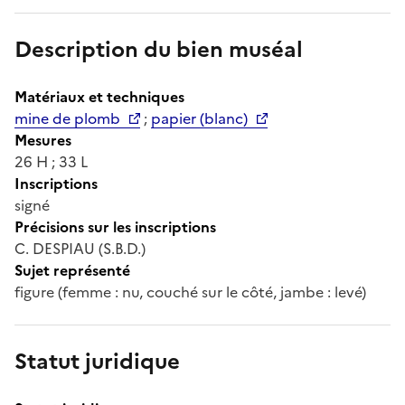
Description du bien muséal
Matériaux et techniques
mine de plomb
;
papier (blanc)
Mesures
26 H ; 33 L
Inscriptions
signé
Précisions sur les inscriptions
C. DESPIAU (S.B.D.)
Sujet représenté
figure (femme : nu, couché sur le côté, jambe : levé)
Statut juridique