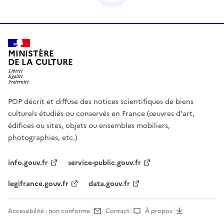
MINISTÈRE
DE LA CULTURE
POP décrit et diffuse des notices scientifiques de biens
culturels étudiés ou conservés en France (œuvres d'art,
édifices ou sites, objets ou ensembles mobiliers,
photographies, etc.)
info.gouv.fr
service-public.gouv.fr
legifrance.gouv.fr
data.gouv.fr
Accessibilité : non conforme
Contact
À propos