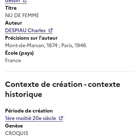
dessin
Titre
NU DE FEMME
Auteur
DESPIAU Charles
Précisions sur l'auteur
Mont-de-Marsan, 1874 ; Paris, 1946
École (pays)
France
Contexte de création - contexte
historique
Période de création
1ère moitié 20e siècle
Genèse
CROQUIS