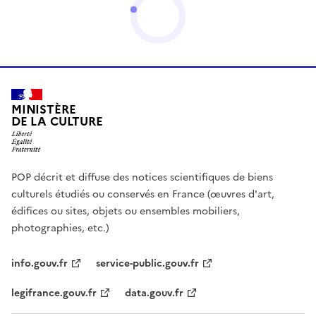
MINISTÈRE
DE LA CULTURE
POP décrit et diffuse des notices scientifiques de biens
culturels étudiés ou conservés en France (œuvres d'art,
édifices ou sites, objets ou ensembles mobiliers,
photographies, etc.)
info.gouv.fr
service-public.gouv.fr
legifrance.gouv.fr
data.gouv.fr