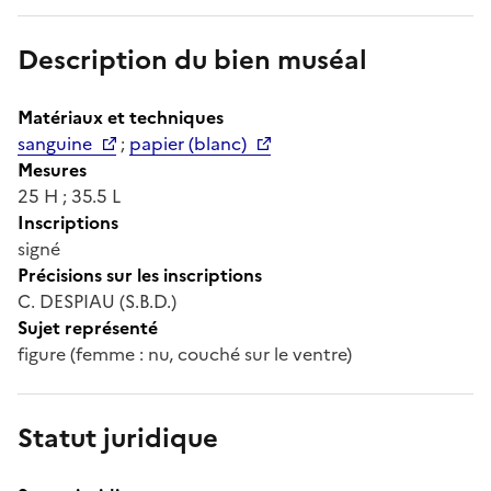
Description du bien muséal
Matériaux et techniques
sanguine
;
papier (blanc)
Mesures
25 H ; 35.5 L
Inscriptions
signé
Précisions sur les inscriptions
C. DESPIAU (S.B.D.)
Sujet représenté
figure (femme : nu, couché sur le ventre)
Statut juridique