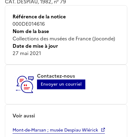
CAT. DESPIAU, 1982, n° 79
Référence de la notice
000DE014616
Nom de la base
Collections des musées de France (Joconde)
Date de mise à jour
27 mai 2021
Contactez-nous
Envoyer un courriel
Voir aussi
Mont-de-Marsan ; musée Despiau Wlérick