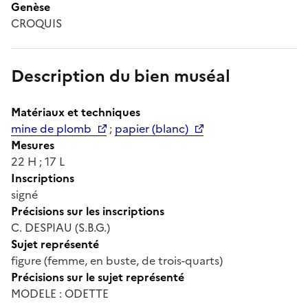
Genèse
CROQUIS
Description du bien muséal
Matériaux et techniques
mine de plomb
;
papier (blanc)
Mesures
22 H ; 17 L
Inscriptions
signé
Précisions sur les inscriptions
C. DESPIAU (S.B.G.)
Sujet représenté
figure (femme, en buste, de trois-quarts)
Précisions sur le sujet représenté
MODELE : ODETTE