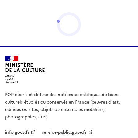
MINISTÈRE
DE LA CULTURE
POP décrit et diffuse des notices scientifiques de biens
culturels étudiés ou conservés en France (œuvres d'art,
édifices ou sites, objets ou ensembles mobiliers,
photographies, etc.)
info.gouv.fr
service-public.gouv.fr