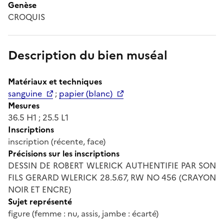
Genèse
CROQUIS
Description du bien muséal
Matériaux et techniques
sanguine
;
papier (blanc)
Mesures
36.5 H1 ; 25.5 L1
Inscriptions
inscription (récente, face)
Précisions sur les inscriptions
DESSIN DE ROBERT WLERICK AUTHENTIFIE PAR SON
FILS GERARD WLERICK 28.5.67, RW NO 456 (CRAYON
NOIR ET ENCRE)
Sujet représenté
figure (femme : nu, assis, jambe : écarté)