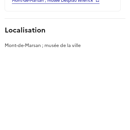
Mont-de-Marsan ; musée Despiau Wlérick
Localisation
Mont-de-Marsan ; musée de la ville