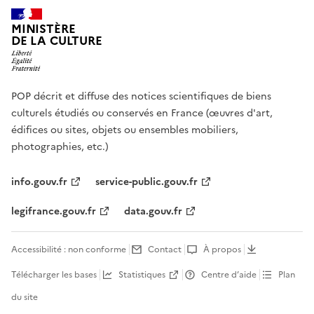
MINISTÈRE
DE LA CULTURE
POP décrit et diffuse des notices scientifiques de biens
culturels étudiés ou conservés en France (œuvres d'art,
édifices ou sites, objets ou ensembles mobiliers,
photographies, etc.)
info.gouv.fr
service-public.gouv.fr
legifrance.gouv.fr
data.gouv.fr
Accessibilité : non conforme
Contact
À propos
Télécharger les bases
Statistiques
Centre d’aide
Plan
du site