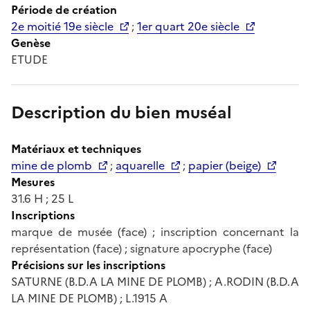
Période de création
2e moitié 19e siècle
;
1er quart 20e siècle
Genèse
ETUDE
Description du bien muséal
Matériaux et techniques
mine de plomb
;
aquarelle
;
papier (beige)
Mesures
31.6 H ; 25 L
Inscriptions
marque de musée (face) ; inscription concernant la
représentation (face) ; signature apocryphe (face)
Précisions sur les inscriptions
SATURNE (B.D.A LA MINE DE PLOMB) ; A.RODIN (B.D.A
LA MINE DE PLOMB) ; L.1915 A