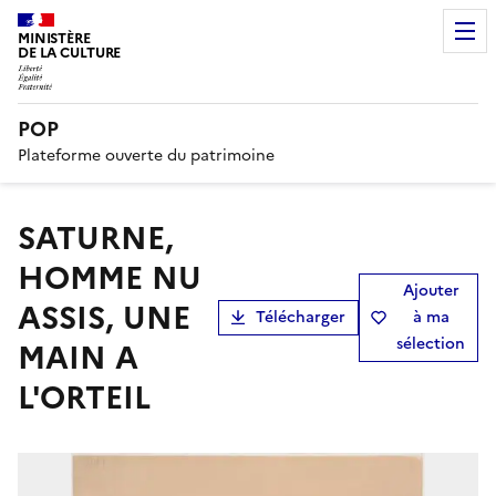
MINISTÈRE
DE LA CULTURE
POP
Plateforme ouverte du patrimoine
SATURNE,
HOMME NU
Ajouter
ASSIS, UNE
Télécharger
à ma
sélection
MAIN A
L'ORTEIL