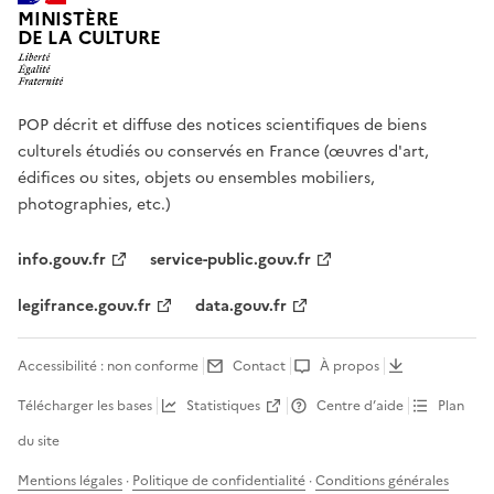
MINISTÈRE
DE LA CULTURE
POP décrit et diffuse des notices scientifiques de biens
culturels étudiés ou conservés en France (œuvres d'art,
édifices ou sites, objets ou ensembles mobiliers,
photographies, etc.)
info.gouv.fr
service-public.gouv.fr
legifrance.gouv.fr
data.gouv.fr
Accessibilité : non conforme
Contact
À propos
Télécharger les bases
Statistiques
Centre d’aide
Plan
du site
Mentions légales
·
Politique de confidentialité
·
Conditions générales