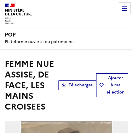
MINISTÈRE
DE LA CULTURE
POP
Plateforme ouverte du patrimoine
FEMME NUE
ASSISE, DE
Ajouter
FACE, LES
Télécharger
à ma
sélection
MAINS
CROISEES