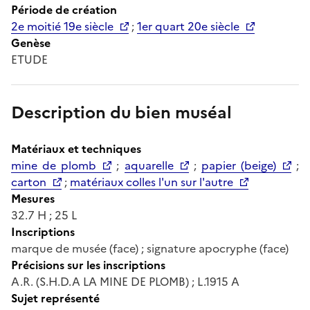
Période de création
2e moitié 19e siècle
;
1er quart 20e siècle
Genèse
ETUDE
Description du bien muséal
Matériaux et techniques
mine de plomb
;
aquarelle
;
papier (beige)
;
carton
;
matériaux colles l'un sur l'autre
Mesures
32.7 H ; 25 L
Inscriptions
marque de musée (face) ; signature apocryphe (face)
Précisions sur les inscriptions
A.R. (S.H.D.A LA MINE DE PLOMB) ; L.1915 A
Sujet représenté