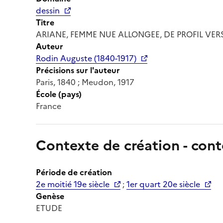
dessin
Titre
ARIANE, FEMME NUE ALLONGEE, DE PROFIL VE
Auteur
Rodin Auguste (1840-1917)
Précisions sur l'auteur
Paris, 1840 ; Meudon, 1917
École (pays)
France
Contexte de création - cont
Période de création
2e moitié 19e siècle
;
1er quart 20e siècle
Genèse
ETUDE