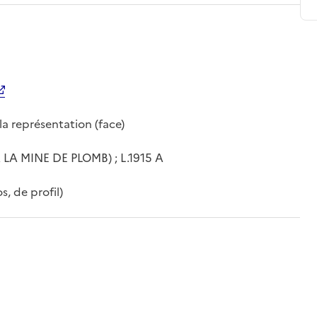
a représentation (face)
 LA MINE DE PLOMB) ; L.1915 A
s, de profil)