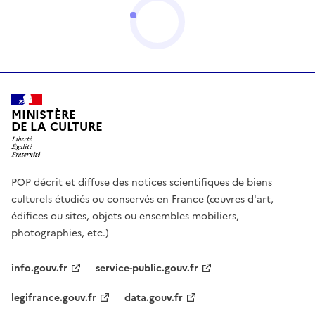
MINISTÈRE
DE LA CULTURE
POP décrit et diffuse des notices scientifiques de biens
culturels étudiés ou conservés en France (œuvres d'art,
édifices ou sites, objets ou ensembles mobiliers,
photographies, etc.)
info.gouv.fr
service-public.gouv.fr
legifrance.gouv.fr
data.gouv.fr