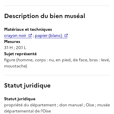
Description du bien muséal
Matériaux et techniques
crayon noir
;
papier (blanc)
Mesures
31 H ; 20.1 L
Sujet représenté
figure (homme, corps : nu, en pied, de face, bras : levé,
moustache)
Statut juridique
Statut juridique
propriété du département ; don manuel ; Oise ; musée
départemental de l'Oise