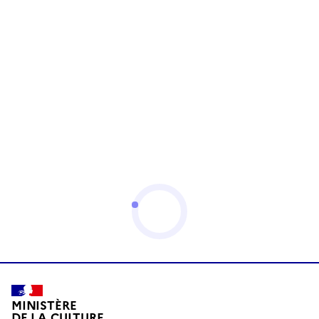
MINISTÈRE
DE LA CULTURE