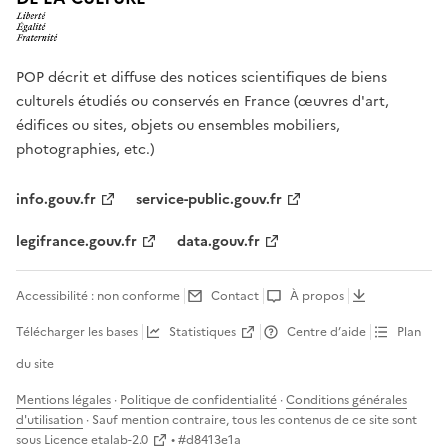
POP décrit et diffuse des notices scientifiques de biens
culturels étudiés ou conservés en France (œuvres d'art,
édifices ou sites, objets ou ensembles mobiliers,
photographies, etc.)
info.gouv.fr
service-public.gouv.fr
legifrance.gouv.fr
data.gouv.fr
Accessibilité : non conforme
Contact
À propos
Télécharger les bases
Statistiques
Centre d’aide
Plan
du site
Mentions légales
·
Politique de confidentialité
·
Conditions générales
d'utilisation
· Sauf mention contraire, tous les contenus de ce site sont
sous
Licence etalab-2.0
• #
d8413e1a