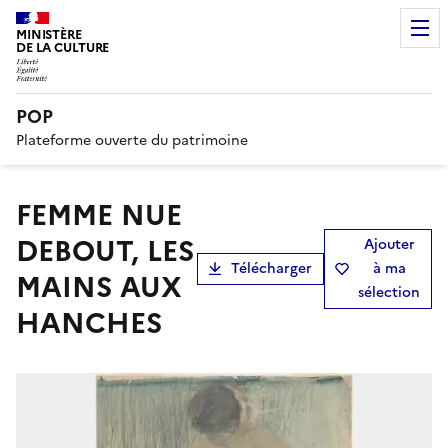
MINISTÈRE
DE LA CULTURE
POP
Plateforme ouverte du patrimoine
FEMME NUE
DEBOUT, LES
Ajouter
Télécharger
à ma
MAINS AUX
sélection
HANCHES