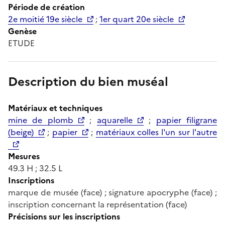
Période de création
2e moitié 19e siècle
;
1er quart 20e siècle
Genèse
ETUDE
Description du bien muséal
Matériaux et techniques
mine de plomb
;
aquarelle
;
papier filigrane
(beige)
;
papier
;
matériaux colles l'un sur l'autre
Mesures
49.3 H ; 32.5 L
Inscriptions
marque de musée (face) ; signature apocryphe (face) ;
inscription concernant la représentation (face)
Précisions sur les inscriptions