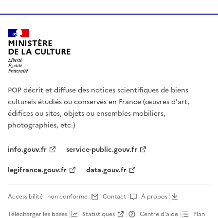
MINISTÈRE
DE LA CULTURE
POP décrit et diffuse des notices scientifiques de biens
culturels étudiés ou conservés en France (œuvres d'art,
édifices ou sites, objets ou ensembles mobiliers,
photographies, etc.)
info.gouv.fr
service-public.gouv.fr
legifrance.gouv.fr
data.gouv.fr
Accessibilité : non conforme
Contact
À propos
Télécharger les bases
Statistiques
Centre d’aide
Plan