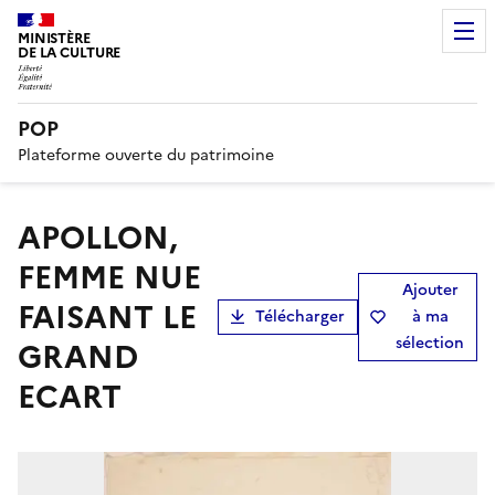
MINISTÈRE
DE LA CULTURE
POP
Plateforme ouverte du patrimoine
APOLLON,
FEMME NUE
Ajouter
FAISANT LE
Télécharger
à ma
sélection
GRAND
ECART