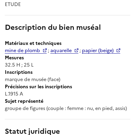
ETUDE
Description du bien muséal
Matériaux et techniques
mine de plomb
;
aquarelle
;
papier (beige)
Mesures
32.5 H ; 25 L
Inscriptions
marque de musée (face)
Précisions sur les inscriptions
L.1915 A
Sujet représenté
groupe de figures (couple : femme : nu, en pied, assis)
Statut juridique