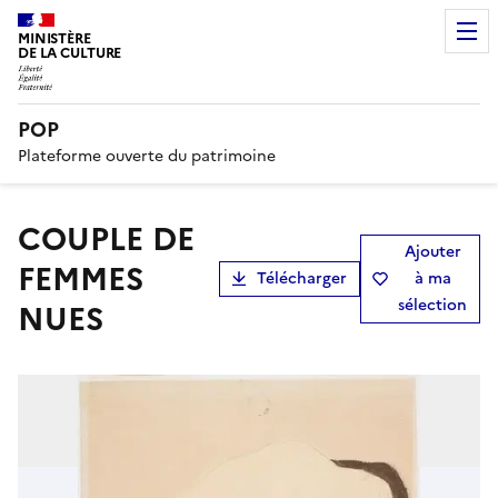
MINISTÈRE
DE LA CULTURE
POP
Plateforme ouverte du patrimoine
COUPLE DE
Ajouter
FEMMES
Télécharger
à ma
sélection
NUES