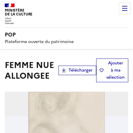
MINISTÈRE
DE LA CULTURE
POP
Plateforme ouverte du patrimoine
FEMME NUE
Ajouter
Télécharger
à ma
ALLONGEE
sélection