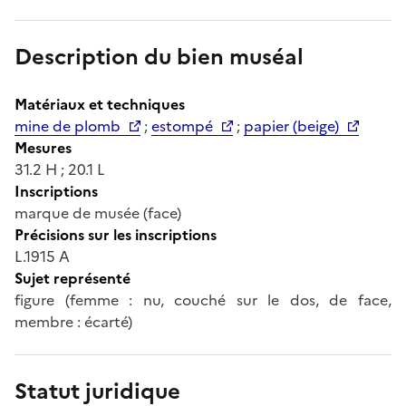
Description du bien muséal
Matériaux et techniques
mine de plomb
;
estompé
;
papier (beige)
Mesures
31.2 H ; 20.1 L
Inscriptions
marque de musée (face)
Précisions sur les inscriptions
L.1915 A
Sujet représenté
figure (femme : nu, couché sur le dos, de face,
membre : écarté)
Statut juridique