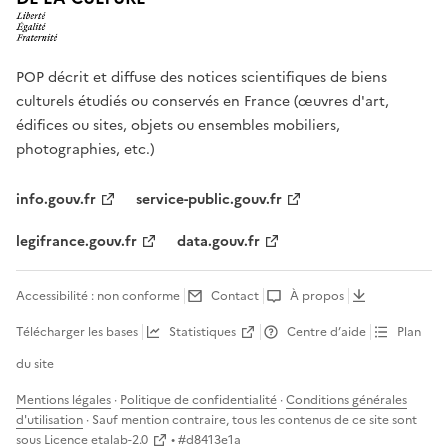
POP décrit et diffuse des notices scientifiques de biens
culturels étudiés ou conservés en France (œuvres d'art,
édifices ou sites, objets ou ensembles mobiliers,
photographies, etc.)
info.gouv.fr
service-public.gouv.fr
legifrance.gouv.fr
data.gouv.fr
Accessibilité : non conforme
Contact
À propos
Télécharger les bases
Statistiques
Centre d’aide
Plan
du site
Mentions légales
·
Politique de confidentialité
·
Conditions générales
d'utilisation
· Sauf mention contraire, tous les contenus de ce site sont
sous
Licence etalab-2.0
• #
d8413e1a