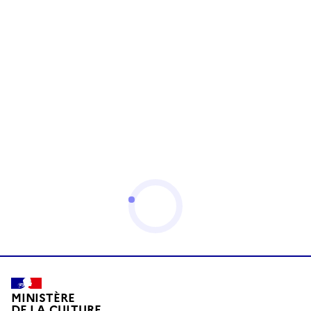
MINISTÈRE
DE LA CULTURE