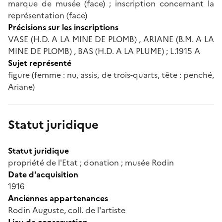
marque de musée (face) ; inscription concernant la
représentation (face)
Précisions sur les inscriptions
VASE (H.D. A LA MINE DE PLOMB) , ARIANE (B.M. A LA
MINE DE PLOMB) , BAS (H.D. A LA PLUME) ; L.1915 A
Sujet représenté
figure (femme : nu, assis, de trois-quarts, tête : penché,
Ariane)
Statut juridique
Statut juridique
propriété de l'Etat ; donation ; musée Rodin
Date d'acquisition
1916
Anciennes appartenances
Rodin Auguste, coll. de l'artiste
Lieu de conservation