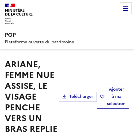
MINISTÈRE
DE LA CULTURE
POP
Plateforme ouverte du patrimoine
ARIANE,
FEMME NUE
ASSISE, LE
Ajouter
VISAGE
Télécharger
à ma
sélection
PENCHE
VERS UN
BRAS REPLIE