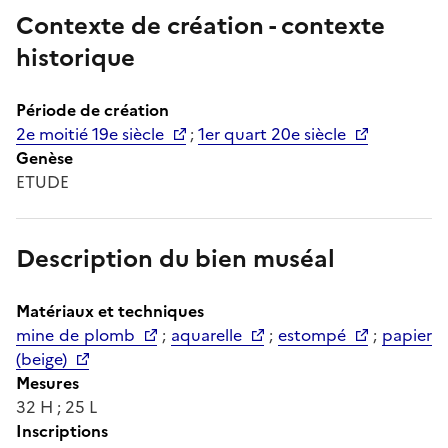
Contexte de création - contexte
historique
Période de création
2e moitié 19e siècle
;
1er quart 20e siècle
Genèse
ETUDE
Description du bien muséal
Matériaux et techniques
mine de plomb
;
aquarelle
;
estompé
;
papier
(beige)
Mesures
32 H ; 25 L
Inscriptions