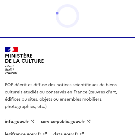
MINISTÈRE
DE LA CULTURE
POP décrit et diffuse des notices scientifiques de biens
culturels étudiés ou conservés en France (œuvres d'art,
édifices ou sites, objets ou ensembles mobiliers,
photographies, etc.)
info.gouv.fr
service-public.gouv.fr
legifrance.gouv.fr
data.gouv.fr