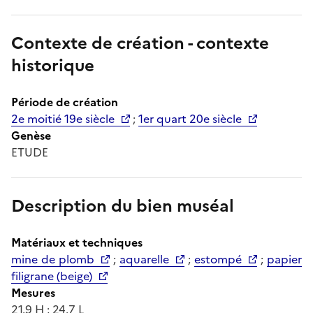
Contexte de création - contexte
historique
Période de création
2e moitié 19e siècle
;
1er quart 20e siècle
Genèse
ETUDE
Description du bien muséal
Matériaux et techniques
mine de plomb
;
aquarelle
;
estompé
;
papier
filigrane (beige)
Mesures
21.9 H ; 24.7 L