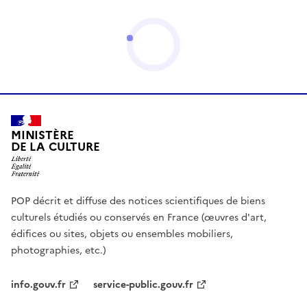
MINISTÈRE
DE LA CULTURE
POP décrit et diffuse des notices scientifiques de biens
culturels étudiés ou conservés en France (œuvres d'art,
édifices ou sites, objets ou ensembles mobiliers,
photographies, etc.)
info.gouv.fr
service-public.gouv.fr