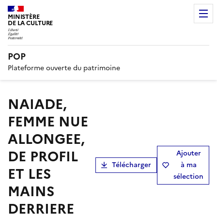
MINISTÈRE
DE LA CULTURE
POP
Plateforme ouverte du patrimoine
NAIADE,
FEMME NUE
ALLONGEE,
DE PROFIL
Ajouter
Télécharger
à ma
ET LES
sélection
MAINS
DERRIERE