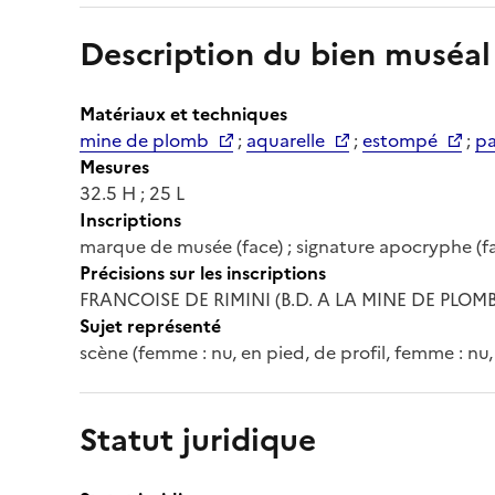
Description du bien muséal
Matériaux et techniques
mine de plomb
;
aquarelle
;
estompé
;
pa
Mesures
32.5 H ; 25 L
Inscriptions
marque de musée (face) ; signature apocryphe (fac
Précisions sur les inscriptions
FRANCOISE DE RIMINI (B.D. A LA MINE DE PLOMB) 
Sujet représenté
scène (femme : nu, en pied, de profil, femme : nu,
Statut juridique