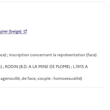
pier (beige)
e) ; inscription concernant la représentation (face)
; RODIN (B.D. A LA MINE DE PLOMB) ; L.1915 A
 agenouillé, de face, couple : homosexualité)