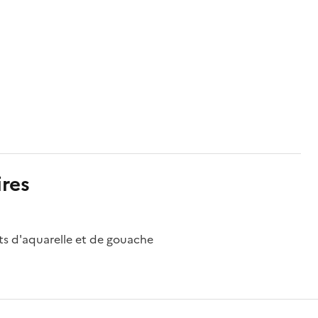
res
uts d'aquarelle et de gouache