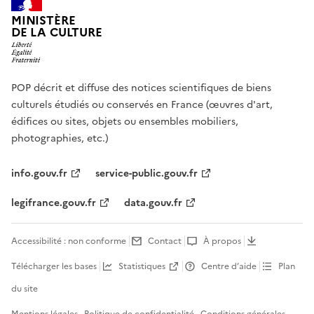
MINISTÈRE
DE LA CULTURE
POP décrit et diffuse des notices scientifiques de biens
culturels étudiés ou conservés en France (œuvres d'art,
édifices ou sites, objets ou ensembles mobiliers,
photographies, etc.)
info.gouv.fr
service-public.gouv.fr
legifrance.gouv.fr
data.gouv.fr
Accessibilité : non conforme
Contact
À propos
Télécharger les bases
Statistiques
Centre d’aide
Plan
du site