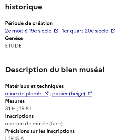
historique
Période de création
2e moitié 19e siècle
;
1er quart 20e siècle
Genèse
ETUDE
Description du bien muséal
Matériaux et techniques
mine de plomb
;
papier (beige)
Mesures
31 H ; 19.8 L
Inscriptions
marque de musée (face)
Précisions sur les inscriptions
L.1915 A