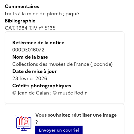
Commentaires
traits à la mine de plomb ; piqué
Bibliographie
CAT. 1984 T.IV n° 5135
Référence de la notice
000DE016072
Nom de la base
Collections des musées de France (Joconde)
Date de mise à jour
23 février 2026
Crédits photographiques
© Jean de Calan ; © musée Rodin
Vous souhaitez réutiliser une image
?
Envoyer un courriel