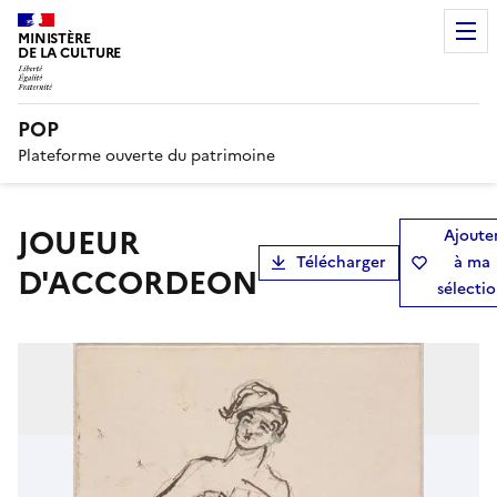
MINISTÈRE
DE LA CULTURE
POP
Plateforme ouverte du patrimoine
JOUEUR
Ajoute
Télécharger
à ma
D'ACCORDEON
sélecti