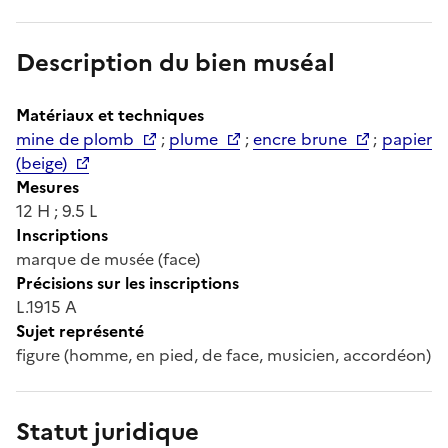
Description du bien muséal
Matériaux et techniques
mine de plomb
;
plume
;
encre brune
;
papier
(beige)
Mesures
12 H ; 9.5 L
Inscriptions
marque de musée (face)
Précisions sur les inscriptions
L.1915 A
Sujet représenté
figure (homme, en pied, de face, musicien, accordéon)
Statut juridique