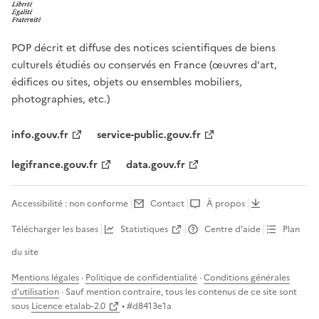
POP décrit et diffuse des notices scientifiques de biens
culturels étudiés ou conservés en France (œuvres d'art,
édifices ou sites, objets ou ensembles mobiliers,
photographies, etc.)
info.gouv.fr
service-public.gouv.fr
legifrance.gouv.fr
data.gouv.fr
Accessibilité : non conforme
Contact
À propos
Télécharger les bases
Statistiques
Centre d’aide
Plan
du site
Mentions légales
·
Politique de confidentialité
·
Conditions générales
d'utilisation
· Sauf mention contraire, tous les contenus de ce site sont
sous
Licence etalab-2.0
• #
d8413e1a