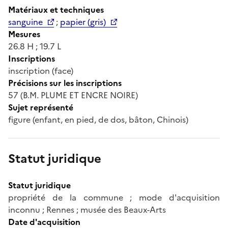
Matériaux et techniques
sanguine
;
papier (gris)
Mesures
26.8 H ; 19.7 L
Inscriptions
inscription (face)
Précisions sur les inscriptions
57 (B.M. PLUME ET ENCRE NOIRE)
Sujet représenté
figure (enfant, en pied, de dos, bâton, Chinois)
Statut juridique
Statut juridique
propriété de la commune ; mode d'acquisition
inconnu ; Rennes ; musée des Beaux-Arts
Date d'acquisition