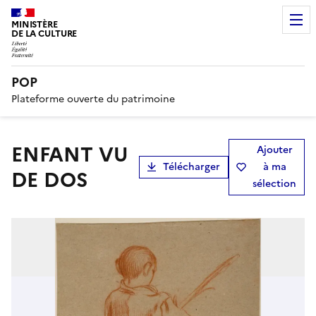
MINISTÈRE
DE LA CULTURE
POP
Plateforme ouverte du patrimoine
ENFANT VU
Ajouter
Télécharger
à ma
DE DOS
sélection