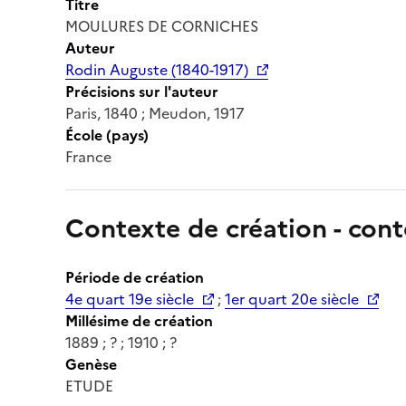
Titre
MOULURES DE CORNICHES
Auteur
Rodin Auguste (1840-1917)
Précisions sur l'auteur
Paris, 1840 ; Meudon, 1917
École (pays)
France
Contexte de création - cont
Période de création
4e quart 19e siècle
;
1er quart 20e siècle
Millésime de création
1889 ; ? ; 1910 ; ?
Genèse
ETUDE