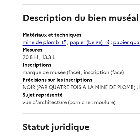
Description du bien muséal
Matériaux et techniques
mine de plomb
;
papier (beige)
;
papier quad
Mesures
20.8 H ; 13.3 L
Inscriptions
marque de musée (face) ; inscription (face)
Précisions sur les inscriptions
NOIR (PAR QUATRE FOIS A LA MINE DE PLOMB) ; L
Sujet représenté
vue d'architecture (corniche : moulure)
Statut juridique