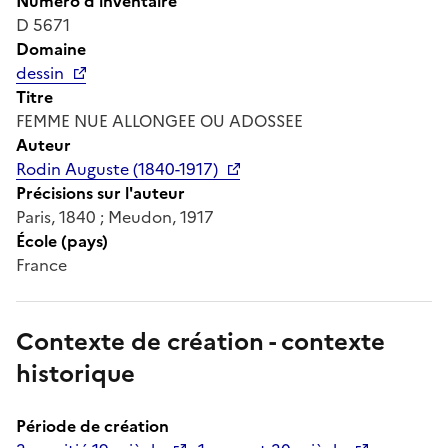
Numéro d'inventaire
D 5671
Domaine
dessin
Titre
FEMME NUE ALLONGEE OU ADOSSEE
Auteur
Rodin Auguste (1840-1917)
Précisions sur l'auteur
Paris, 1840 ; Meudon, 1917
École (pays)
France
Contexte de création - contexte
historique
Période de création