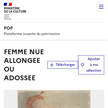
MINISTÈRE
DE LA CULTURE
POP
Plateforme ouverte du patrimoine
FEMME NUE
ALLONGEE
Ajouter
Télécharger
à ma
OU
sélection
ADOSSEE