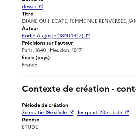
dessin
Titre
DIANE OU HECATE, FEMME NUE RENVERSEE, JA
Auteur
Rodin Auguste (1840-1917)
Précisions sur l'auteur
Paris, 1840 ; Meudon, 1917
École (pays)
France
Contexte de création - cont
Période de création
2e moitié 19e siècle
;
1er quart 20e siècle
Genèse
ETUDE