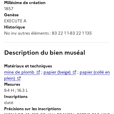
Millésime de création
1857
Genèse
EXECUTE A
Historique
No inv autres éléments : 83 22 1 1-83 22 1 135
Description du bien muséal
Matériaux et techniques
mine de plomb
;
papier (beige)
;
papier (collé en
plein)
Mesures
9.4 H ; 16.3 L
Inscriptions
daté
Précisions sur les inscriptions