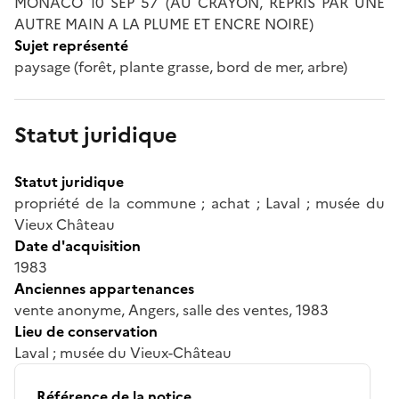
MONACO 10 SEP 57 (AU CRAYON, REPRIS PAR UNE
AUTRE MAIN A LA PLUME ET ENCRE NOIRE)
Sujet représenté
paysage (forêt, plante grasse, bord de mer, arbre)
Statut juridique
Statut juridique
propriété de la commune ; achat ; Laval ; musée du
Vieux Château
Date d'acquisition
1983
Anciennes appartenances
vente anonyme, Angers, salle des ventes, 1983
Lieu de conservation
Laval ; musée du Vieux-Château
Référence de la notice