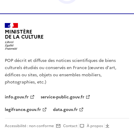
MINISTÈRE
DE LA CULTURE
POP décrit et diffuse des notices scientifiques de biens
culturels étudiés ou conservés en France (œuvres d'art,
édifices ou sites, objets ou ensembles mobiliers,
photographies, etc.)
info.gouv.fr
service-public.gouv.fr
legifrance.gouv.fr
data.gouv.fr
Accessibilité : non conforme
Contact
À propos