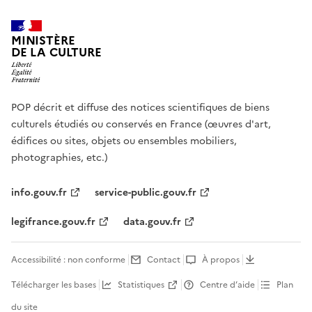
MINISTÈRE
DE LA CULTURE
POP décrit et diffuse des notices scientifiques de biens
culturels étudiés ou conservés en France (œuvres d'art,
édifices ou sites, objets ou ensembles mobiliers,
photographies, etc.)
info.gouv.fr
service-public.gouv.fr
legifrance.gouv.fr
data.gouv.fr
Accessibilité : non conforme
Contact
À propos
Télécharger les bases
Statistiques
Centre d’aide
Plan
du site