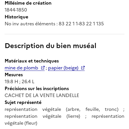
Millésime de création
1844-1850
Historique
No inv autres éléments : 83 22 1 1-83 22 1 135
Description du bien muséal
Matériaux et techniques
mine de plomb
;
papier (beige)
Mesures
19.8 H ; 26.4 L
Précisions sur les inscriptions
CACHET DE LA VENTE LANDELLE
Sujet représenté
représentation végétale (arbre, feuille, tronc) ;
représentation végétale (lierre) ; représentation
végétale (fleur)