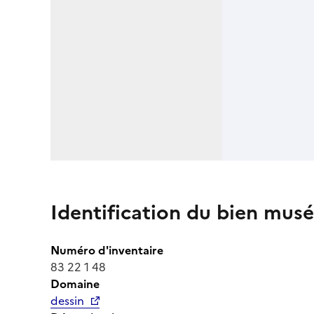
Identification du bien musé
Numéro d'inventaire
83 22 1 48
Domaine
dessin