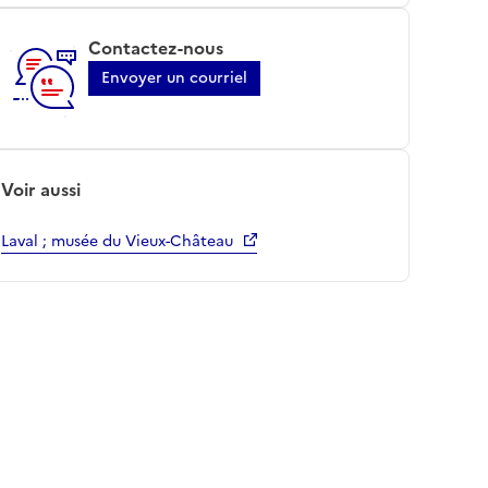
Contactez-nous
Envoyer un courriel
Voir aussi
Laval ; musée du Vieux-Château