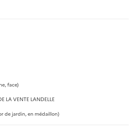
e, face)
 DE LA VENTE LANDELLE
or de jardin, en médaillon)