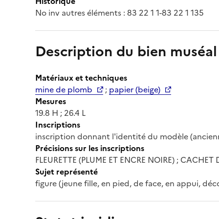
Historique
No inv autres éléments : 83 22 1 1-83 22 1 135
Description du bien muséal
Matériaux et techniques
mine de plomb
;
papier (beige)
Mesures
19.8 H ; 26.4 L
Inscriptions
inscription donnant l'identité du modèle (ancienn
Précisions sur les inscriptions
FLEURETTE (PLUME ET ENCRE NOIRE) ; CACHET
Sujet représenté
figure (jeune fille, en pied, de face, en appui, déc