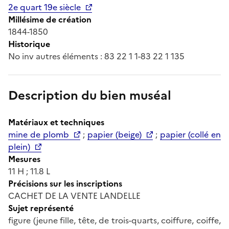
2e quart 19e siècle
Millésime de création
1844-1850
Historique
No inv autres éléments : 83 22 1 1-83 22 1 135
Description du bien muséal
Matériaux et techniques
mine de plomb
;
papier (beige)
;
papier (collé en
plein)
Mesures
11 H ; 11.8 L
Précisions sur les inscriptions
CACHET DE LA VENTE LANDELLE
Sujet représenté
figure (jeune fille, tête, de trois-quarts, coiffure, coiffe,