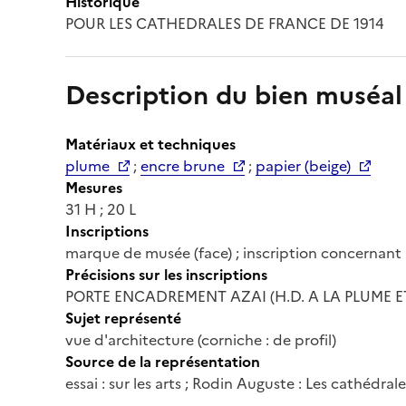
Historique
POUR LES CATHEDRALES DE FRANCE DE 1914
Description du bien muséal
Matériaux et techniques
plume
;
encre brune
;
papier (beige)
Mesures
31 H ; 20 L
Inscriptions
marque de musée (face) ; inscription concernant l
Précisions sur les inscriptions
PORTE ENCADREMENT AZAI (H.D. A LA PLUME ET 
Sujet représenté
vue d'architecture (corniche : de profil)
Source de la représentation
essai : sur les arts ; Rodin Auguste : Les cathédral