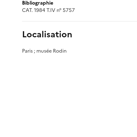
Bibliographie
CAT. 1984 T.IV n° 5757
Localisation
Paris ; musée Rodin