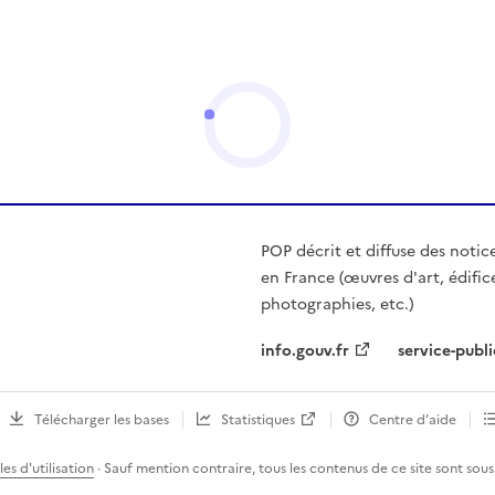
POP décrit et diffuse des notic
en France (œuvres d'art, édific
photographies, etc.)
info.gouv.fr
service-publi
Télécharger les bases
Statistiques
Centre d’aide
es d'utilisation
· Sauf mention contraire, tous les contenus de ce site sont sous