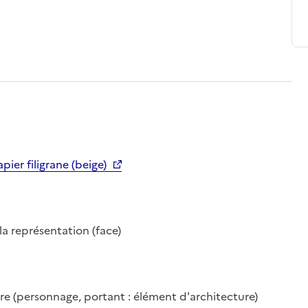
pier filigrane (beige)
a représentation (face)
gure (personnage, portant : élément d'architecture)