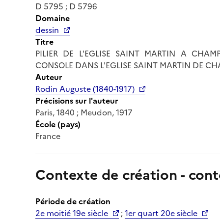
D 5795 ; D 5796
Domaine
dessin
Titre
PILIER DE L'EGLISE SAINT MARTIN A CH
CONSOLE DANS L'EGLISE SAINT MARTIN DE C
Auteur
Rodin Auguste (1840-1917)
Précisions sur l'auteur
Paris, 1840 ; Meudon, 1917
École (pays)
France
Contexte de création - cont
Période de création
2e moitié 19e siècle
;
1er quart 20e siècle