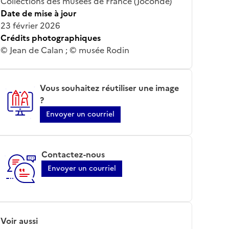
Collections des musées de France (Joconde)
Date de mise à jour
23 février 2026
Crédits photographiques
© Jean de Calan ; © musée Rodin
Vous souhaitez réutiliser une image
?
Envoyer un courriel
Contactez-nous
Envoyer un courriel
Voir aussi