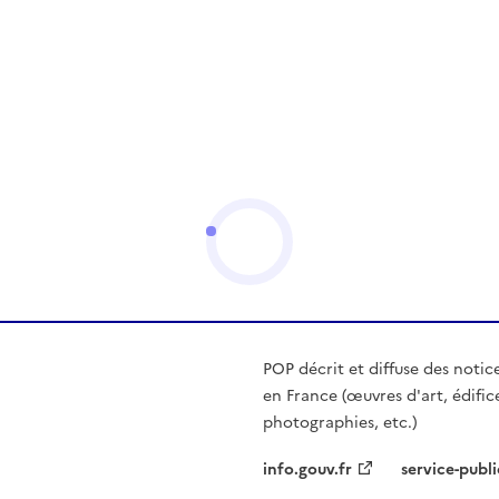
POP décrit et diffuse des notic
en France (œuvres d'art, édific
photographies, etc.)
info.gouv.fr
service-publi