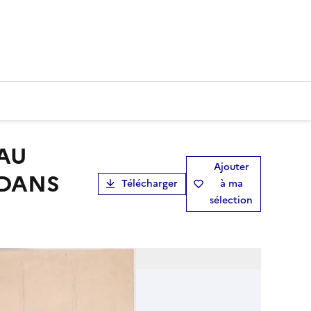
Ajouter
 DANS
Télécharger
à ma
sélection